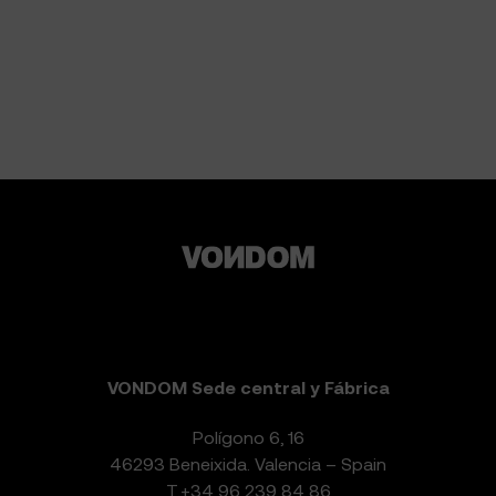
VONDOM Sede central y Fábrica
Polígono 6, 16
46293 Beneixida. Valencia – Spain
T.
+34 96 239 84 86