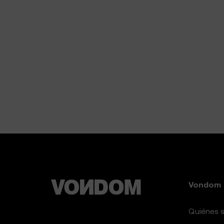
Vondom
Quiénes 