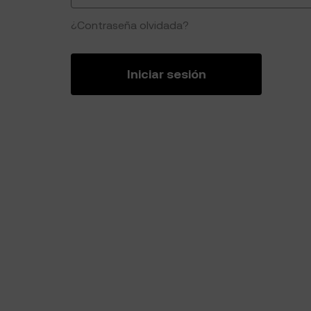
¿Contraseña olvidada?
Iniciar sesión