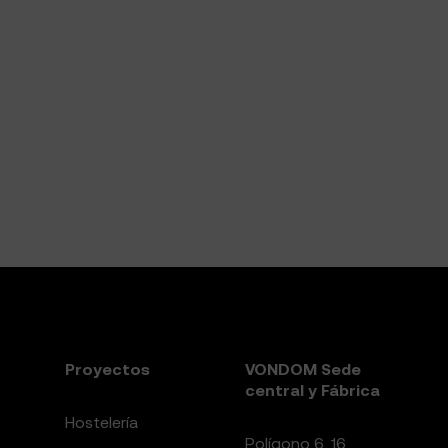
Proyectos
VONDOM Sede
central y Fábrica
Hostelería
Polígono 6, 16