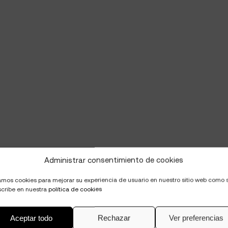
Administrar consentimiento de cookies
mos cookies para mejorar su experiencia de usuario en nuestro sitio web como 
cribe en nuestra
política de cookies
Aceptar todo
Rechazar
Ver preferencias