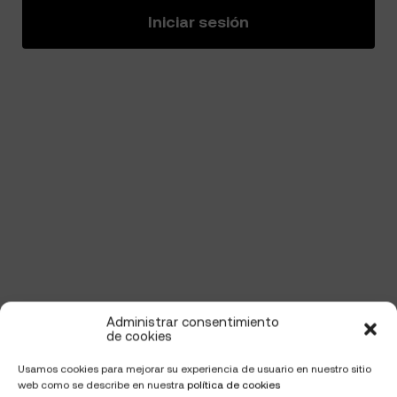
Iniciar sesión
Administrar consentimiento
de cookies
Usamos cookies para mejorar su experiencia de usuario en nuestro sitio
web como se describe en nuestra
política de cookies