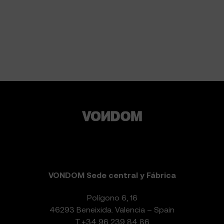
VONDOM Sede central y Fábrica
Polígono 6, 16
46293 Beneixida. Valencia – Spain
T.
+34 96 239 84 86