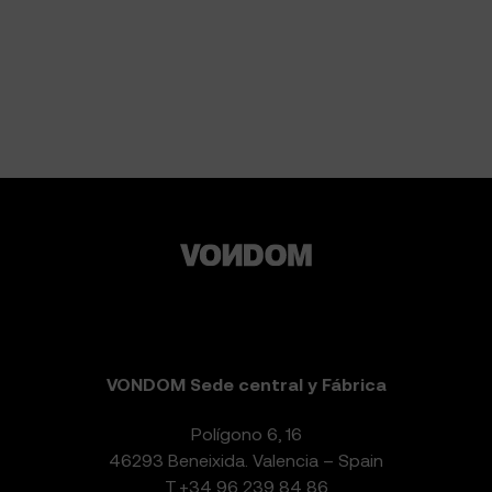
VONDOM Sede central y Fábrica
Polígono 6, 16
46293 Beneixida. Valencia – Spain
T.
+34 96 239 84 86