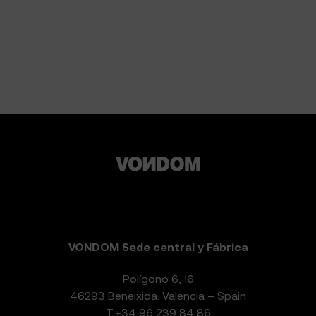
VONDOM Sede central y Fábrica
Polígono 6, 16
46293 Beneixida. Valencia – Spain
T.
+34 96 239 84 86