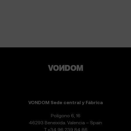
VONDOM Sede central y Fábrica
Polígono 6, 16
46293 Beneixida. Valencia – Spain
T.
+34 96 239 84 86