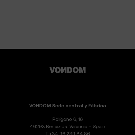
VONDOM Sede central y Fábrica
Polígono 6, 16
46293 Beneixida. Valencia – Spain
T.
+34 96 239 84 86