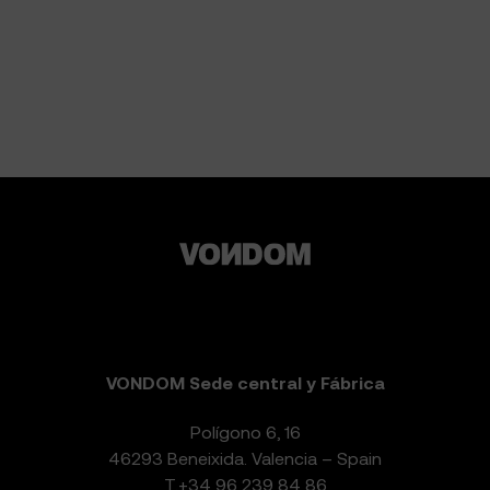
VONDOM Sede central y Fábrica
Polígono 6, 16
46293 Beneixida. Valencia – Spain
T.
+34 96 239 84 86