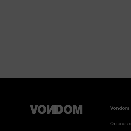
Vondom
Quiénes 