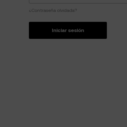
¿Contraseña olvidada?
Iniciar sesión