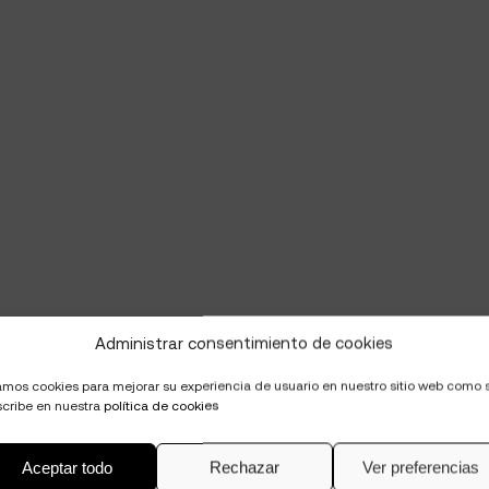
Administrar consentimiento de cookies
mos cookies para mejorar su experiencia de usuario en nuestro sitio web como 
cribe en nuestra
política de cookies
Aceptar todo
Rechazar
Ver preferencias