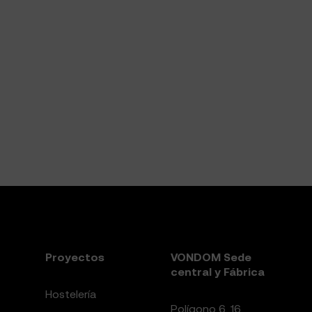
Proyectos
VONDOM Sede
central y Fábrica
Hostelería
Polígono 6, 16