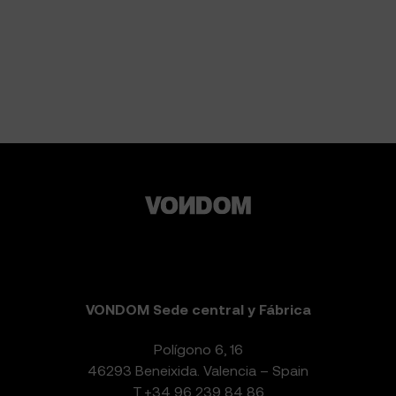
VONDOM Sede central y Fábrica
Polígono 6, 16
46293 Beneixida. Valencia – Spain
T.
+34 96 239 84 86