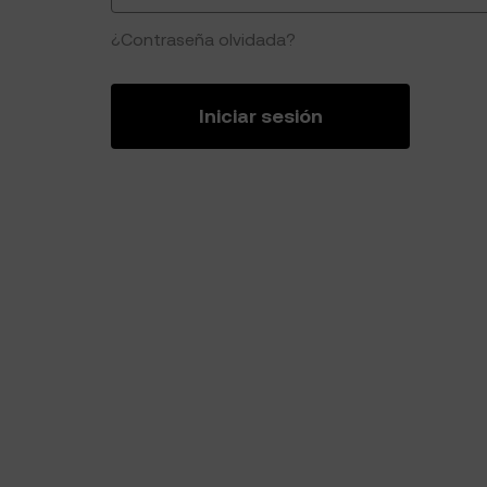
¿Contraseña olvidada?
Iniciar sesión