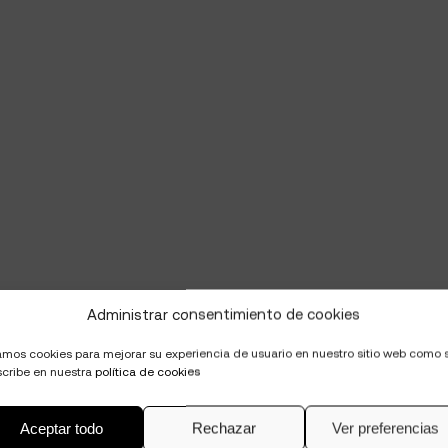
Administrar consentimiento de cookies
mos cookies para mejorar su experiencia de usuario en nuestro sitio web como 
cribe en nuestra
política de cookies
Aceptar todo
Rechazar
Ver preferencias