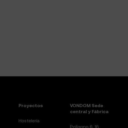
Proyectos
VONDOM Sede
central y Fábrica
Hostelería
Polígono 6, 16