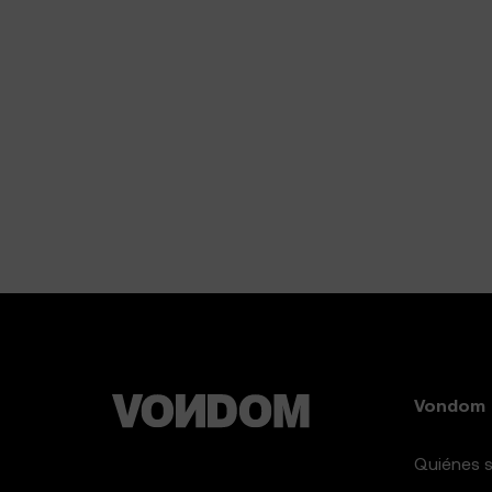
Vondom
Quiénes 