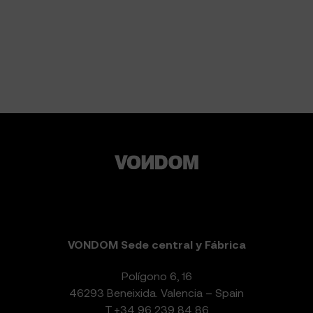
VONDOM Sede central y Fábrica
Polígono 6, 16
46293 Beneixida. Valencia – Spain
T.
+34 96 239 84 86