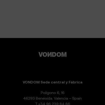
VONDOM Sede central y Fábrica
Polígono 6, 16
46293 Beneixida. Valencia – Spain
T.
+34 96 239 84 86