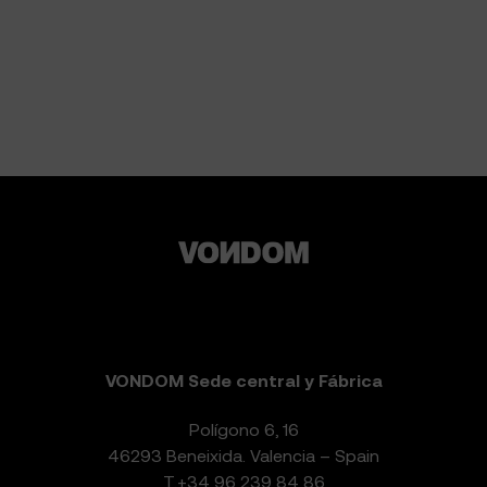
VONDOM Sede central y Fábrica
Polígono 6, 16
46293 Beneixida. Valencia – Spain
T.
+34 96 239 84 86