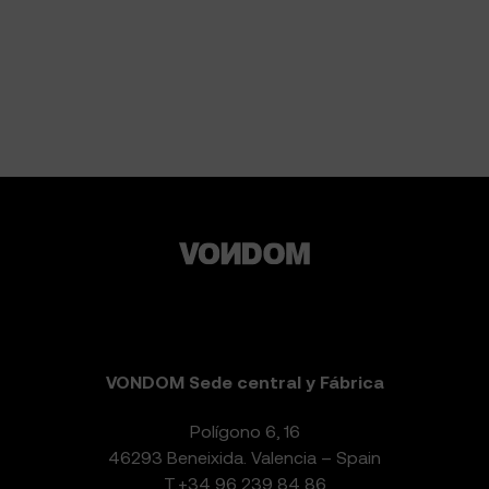
VONDOM Sede central y Fábrica
Polígono 6, 16
46293 Beneixida. Valencia – Spain
T.
+34 96 239 84 86