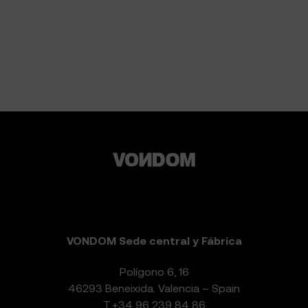
VONDOM Sede central y Fábrica
Polígono 6, 16
46293 Beneixida. Valencia – Spain
T.
+34 96 239 84 86