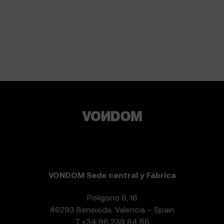
VONDOM Sede central y Fábrica
Polígono 6, 16
46293 Beneixida. Valencia – Spain
T.
+34 96 239 84 86