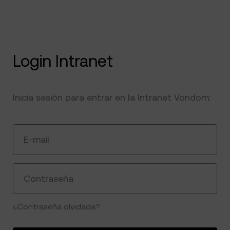
Login Intranet
Inicia sesión para entrar en la Intranet Vondom:
E-mail
Contraseña
¿Contraseña olvidada?