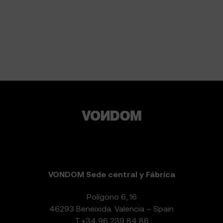
VONDOM Sede central y Fábrica
Polígono 6, 16
46293 Beneixida. Valencia – Spain
T.
+34 96 239 84 86