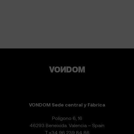
VONDOM Sede central y Fábrica
Polígono 6, 16
46293 Beneixida. Valencia – Spain
T.
+34 96 239 84 86